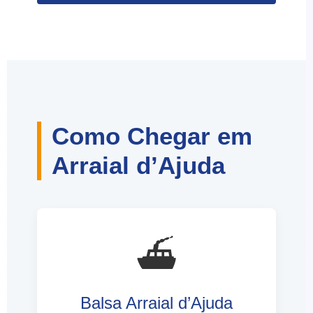
Como Chegar em
Arraial d’Ajuda
⛴️
Balsa Arraial d’Ajuda