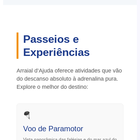
Passeios e
Experiências
Arraial d’Ajuda oferece atividades que vão
do descanso absoluto à adrenalina pura.
Explore o melhor do destino:
🪂
Voo de Paramotor
Vista panorâmica das falésias e do mar azul do