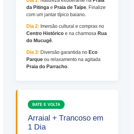
Dia 1:
Natureza exuberante na
Praia
da Pitinga
e
Praia de Taípe
. Finalize
com um jantar típico baiano.
Dia 2:
Imersão cultural e compras no
Centro Histórico
e na charmosa
Rua
do Mucugê
.
Dia 3:
Diversão garantida no
Eco
Parque
ou relaxamento na agitada
Praia do Parracho
.
BATE E VOLTA
Arraial + Trancoso em
1 Dia