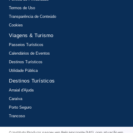
Termos de Uso
Transparência de Conteúdo
Cookies
Viagens & Turismo
Passeios Turísticos
Calendários de Eventos
Destinos Turísticos
Utilidade Pública
Destinos Turísticos
Arraial d'Ajuda
Caraíva
Porto Seguro
Trancoso
O Instituto Produzir nasceu em Belo Horizonte (MG), com atuação em