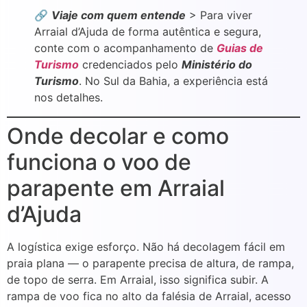
🔗
Viaje com quem entende
> Para viver
Arraial d’Ajuda de forma autêntica e segura,
conte com o acompanhamento de
Guias de
Turismo
credenciados pelo
Ministério do
Turismo
. No Sul da Bahia, a experiência está
nos detalhes.
Onde decolar e como
funciona o voo de
parapente em Arraial
d’Ajuda
A logística exige esforço. Não há decolagem fácil em
praia plana — o parapente precisa de altura, de rampa,
de topo de serra. Em Arraial, isso significa subir. A
rampa de voo fica no alto da falésia de Arraial, acesso