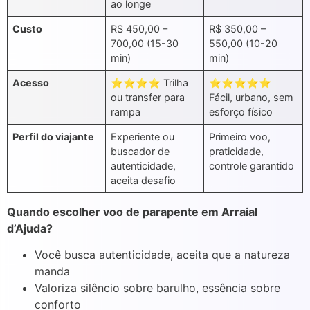
ao longe
Custo
R$ 450,00 –
R$ 350,00 –
700,00 (15-30
550,00 (10-20
min)
min)
Acesso
⭐⭐⭐⭐ Trilha
⭐⭐⭐⭐⭐
ou transfer para
Fácil, urbano, sem
rampa
esforço físico
Perfil do viajante
Experiente ou
Primeiro voo,
buscador de
praticidade,
autenticidade,
controle garantido
aceita desafio
Quando escolher voo de parapente em Arraial
d’Ajuda?
Você busca autenticidade, aceita que a natureza
manda
Valoriza silêncio sobre barulho, essência sobre
conforto