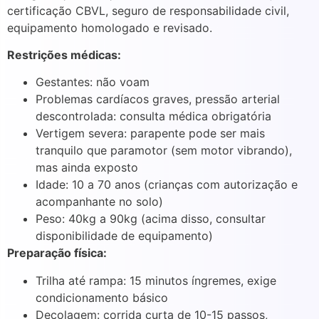
certificação CBVL, seguro de responsabilidade civil,
equipamento homologado e revisado.
Restrições médicas:
Gestantes: não voam
Problemas cardíacos graves, pressão arterial
descontrolada: consulta médica obrigatória
Vertigem severa: parapente pode ser mais
tranquilo que paramotor (sem motor vibrando),
mas ainda exposto
Idade: 10 a 70 anos (crianças com autorização e
acompanhante no solo)
Peso: 40kg a 90kg (acima disso, consultar
disponibilidade de equipamento)
Preparação física:
Trilha até rampa: 15 minutos íngremes, exige
condicionamento básico
Decolagem: corrida curta de 10-15 passos,