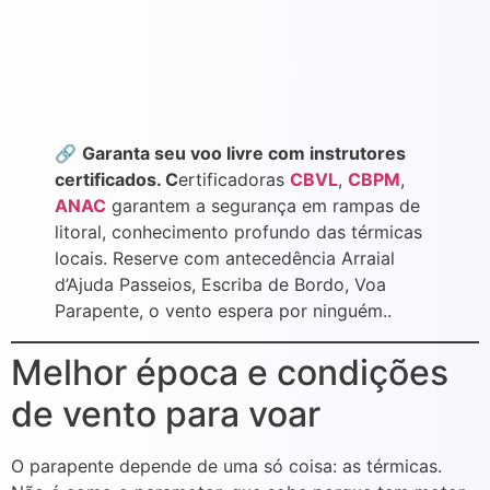
🔗
Garanta seu voo livre com instrutores
certificados. C
ertificadoras
CBVL
,
CBPM
,
ANAC
garantem a segurança em rampas de
litoral, conhecimento profundo das térmicas
locais. Reserve com antecedência Arraial
d’Ajuda Passeios, Escriba de Bordo, Voa
Parapente, o vento espera por ninguém..
Melhor época e condições
de vento para voar
O parapente depende de uma só coisa: as térmicas.