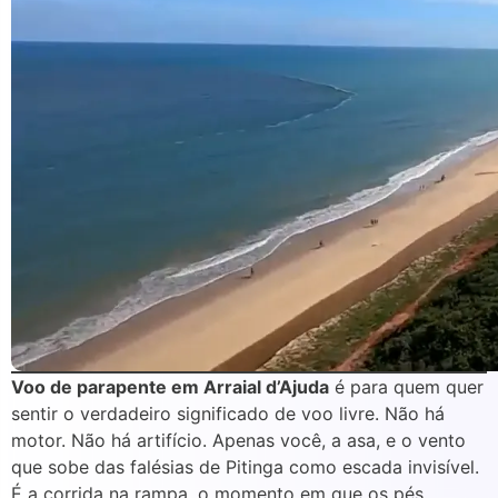
Voo de parapente em Arraial d’Ajuda
é para quem quer
sentir o verdadeiro significado de voo livre. Não há
motor. Não há artifício. Apenas você, a asa, e o vento
que sobe das falésias de Pitinga como escada invisível.
É a corrida na rampa, o momento em que os pés