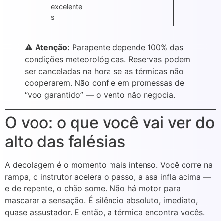
excelente
s
⚠️
Atenção:
Parapente depende 100% das
condições meteorológicas. Reservas podem
ser canceladas na hora se as térmicas não
cooperarem. Não confie em promessas de
“voo garantido” — o vento não negocia.
O voo: o que você vai ver do
alto das falésias
A decolagem é o momento mais intenso. Você corre na
rampa, o instrutor acelera o passo, a asa infla acima —
e de repente, o chão some. Não há motor para
mascarar a sensação. É silêncio absoluto, imediato,
quase assustador. E então, a térmica encontra vocês.