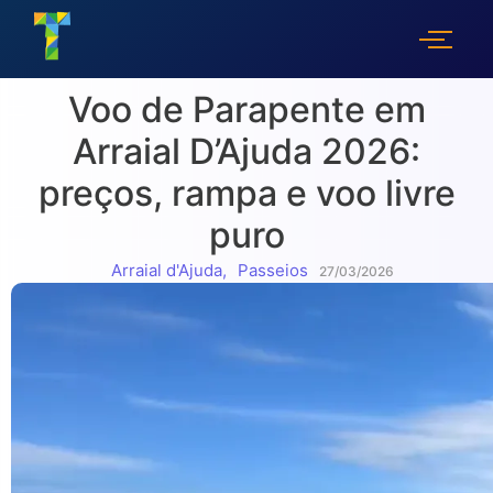
Voo de Parapente em
Arraial D’Ajuda 2026:
preços, rampa e voo livre
puro
Arraial d'Ajuda
,
Passeios
27/03/2026