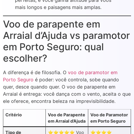
perfeitas, e você ganha altitude para voos
mais longos e paisagens mais amplas.
Voo de parapente em
Arraial d’Ajuda vs paramotor
em Porto Seguro: qual
escolher?
A diferença é de filosofia. O
voo de paramotor em
Porto Seguro
é poder: você controla, sobe quando
quer, desce quando quer. O voo de parapente em
Arraial é entrega: você dança com o vento, aceita o que
ele oferece, encontra beleza na imprevisibilidade.
Critério
Voo de Parapente
Voo de Paramotor
em Arraial d’Ajuda
em Porto Seguro
Tipo de
⭐⭐⭐⭐⭐ Voo
⭐⭐⭐⭐