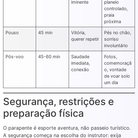
iminente
planeio
controlado,
praia
próxima
Pouso
45 min
Vitória,
Pés no chão,
querer repetir
sorriso
involuntário
Pós-voo
45-60 min
Saudade
Fotos,
imediata,
comemoraçã
conexão
o, vontade
de voar solo
um dia
Segurança, restrições e
preparação física
O parapente é esporte aventura, não passeio turístico.
A segurança começa na escolha do instrutor: exija