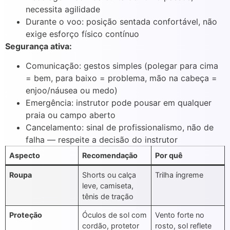
necessita agilidade
Durante o voo: posição sentada confortável, não
exige esforço físico contínuo
Segurança ativa:
Comunicação: gestos simples (polegar para cima
= bem, para baixo = problema, mão na cabeça =
enjoo/náusea ou medo)
Emergência: instrutor pode pousar em qualquer
praia ou campo aberto
Cancelamento: sinal de profissionalismo, não de
falha — respeite a decisão do instrutor
Aspecto
Recomendação
Por quê
Roupa
Shorts ou calça
Trilha íngreme
leve, camiseta,
tênis de tração
Proteção
Óculos de sol com
Vento forte no
cordão, protetor
rosto, sol reflete