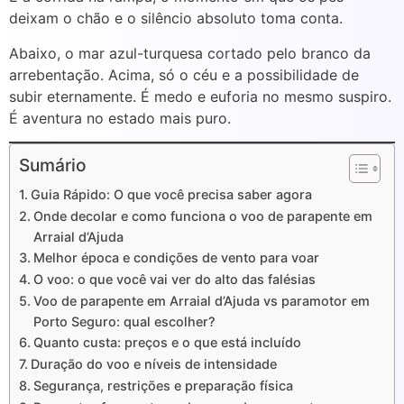
deixam o chão e o silêncio absoluto toma conta.
Abaixo, o mar azul-turquesa cortado pelo branco da
arrebentação. Acima, só o céu e a possibilidade de
subir eternamente. É medo e euforia no mesmo suspiro.
É aventura no estado mais puro.
Sumário
Guia Rápido: O que você precisa saber agora
Onde decolar e como funciona o voo de parapente em
Arraial d’Ajuda
Melhor época e condições de vento para voar
O voo: o que você vai ver do alto das falésias
Voo de parapente em Arraial d’Ajuda vs paramotor em
Porto Seguro: qual escolher?
Quanto custa: preços e o que está incluído
Duração do voo e níveis de intensidade
Segurança, restrições e preparação física