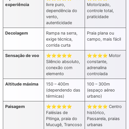
experiência
livre puro,
Motorizado,
dependência do
controle total,
vento,
praticidade
autenticidade
Decolagem
Rampa na serra,
Praia plana ou
exige técnica,
campo, mais fácil
corrida curta
Sensação de voo
⭐⭐⭐⭐⭐
⭐⭐⭐⭐ Motor
Silêncio absoluto,
constante,
conexão com
adrenalina
elemento
controlada
Altitude máxima
150 – 400m
100 – 300m
(dependendo das
(espaço aéreo
térmicas)
urbano)
Paisagem
⭐⭐⭐⭐⭐
⭐⭐⭐⭐ Centro
Falésias de
histórico,
Pitinga, praia do
Passarela, praias
Mucugê, Trancoso
urbanas