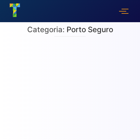
Categoria:
Porto Seguro
10 Melhores resorts e hotéis de Porto
Seguro e região: guia para 2026
07/03/2026
/
Explore o panorama estratégico da hospitalidade no Sul da Bahia