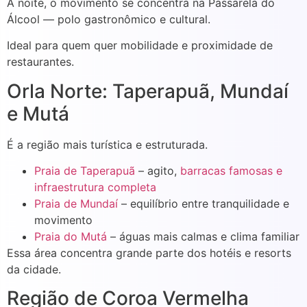
À noite, o movimento se concentra na Passarela do
Álcool — polo gastronômico e cultural.
Ideal para quem quer mobilidade e proximidade de
restaurantes.
Orla Norte: Taperapuã, Mundaí
e Mutá
É a região mais turística e estruturada.
Praia de Taperapuã
– agito,
barracas famosas e
infraestrutura completa
Praia de Mundaí
– equilíbrio entre tranquilidade e
movimento
Praia do Mutá
– águas mais calmas e clima familiar
Essa área concentra grande parte dos hotéis e resorts
da cidade.
Região de Coroa Vermelha