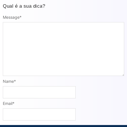
Qual é a sua dica?
Message
*
Name
*
Email
*