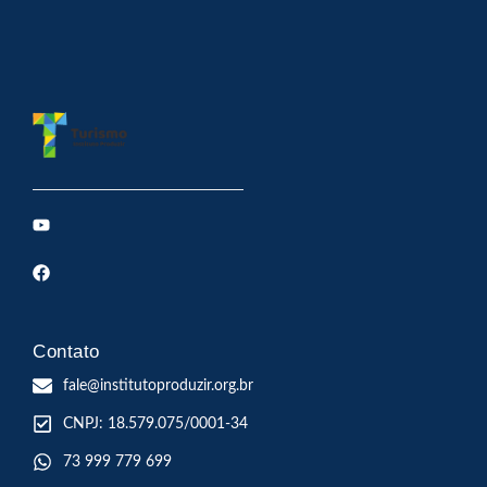
Contato
fale@institutoproduzir.org.br
CNPJ: 18.579.075/0001-34
73 999 779 699