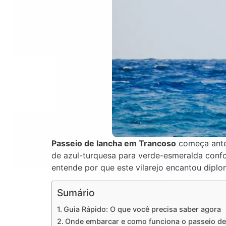
Passeio de lancha em Trancoso
começa ante
de azul-turquesa para verde-esmeralda confo
entende por que este vilarejo encantou diplom
Sumário
Guia Rápido: O que você precisa saber agora
Onde embarcar e como funciona o passeio de