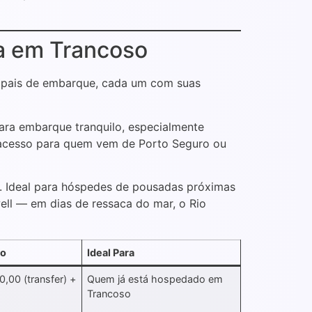
a em Trancoso
ncipais de embarque, cada um com suas
ara embarque tranquilo, especialmente
il acesso para quem vem de Porto Seguro ou
e. Ideal para hóspedes de pousadas próximas
ell — em dias de ressaca do mar, o Rio
do
Ideal Para
,00 (transfer) +
Quem já está hospedado em
Trancoso