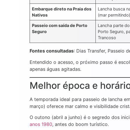
Embarque direto na Praia dos
Lancha busca na
Nativos
(mar permitindo
Passeio com saída de Porto
Lancha parte do
Seguro
Porto Seguro, p
Trancoso
Fontes consultadas
: Dias Transfer, Passeio 
Entendido o acesso, o próximo passo é escol
apenas águas agitadas.
Melhor época e horári
A temporada ideal para passeio de lancha em
março) oferece mar calmo e visibilidade cris
O outono (abril a junho) é o segredo dos in
anos 1980
, antes do boom turístico.