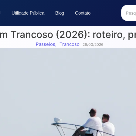
Utilidade Pública
Blog
Contato
m Trancoso (2026): roteiro, pr
Passeios
,
Trancoso
26/03/2026