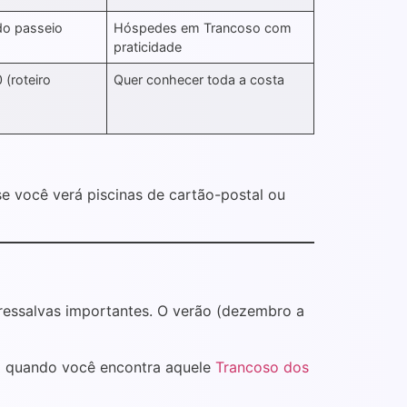
do passeio
Hóspedes em Trancoso com
praticidade
 (roteiro
Quer conhecer toda a costa
e você verá piscinas de cartão-postal ou
 ressalvas importantes. O verão (dezembro a
. É quando você encontra aquele
Trancoso dos