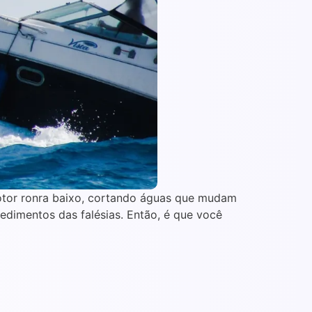
tor ronra baixo, cortando águas que mudam
dimentos das falésias. Então, é que você