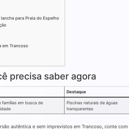
 lancha para Praia do Espelho
ação
ha em Trancoso
cê precisa saber agora
Destaque
e famílias em busca de
Piscinas naturais de águas
vidade
transparentes
rsão autêntica e sem imprevistos em Trancoso, conte com