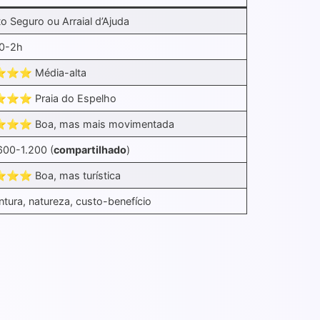
to Seguro ou Arraial d’Ajuda
0-2h
⭐⭐ Média-alta
⭐⭐ Praia do Espelho
⭐⭐ Boa, mas mais movimentada
600-1.200 (
compartilhado
)
⭐ Boa, mas turística
ntura, natureza, custo-benefício