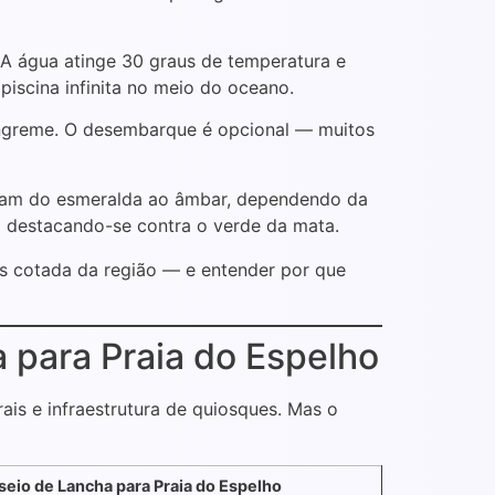
. A água atinge 30 graus de temperatura e
piscina infinita no meio do oceano.
a íngreme. O desembarque é opcional — muitos
ariam do esmeralda ao âmbar, dependendo da
do destacando-se contra o verde da mata.
is cotada da região — e entender por que
 para Praia do Espelho
ais e infraestrutura de quiosques. Mas o
seio de Lancha para Praia do Espelho