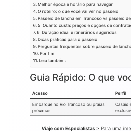
Melhor época e horário para navegar
O roteiro: o que você vai ver no passeio
Passeio de lancha em Trancoso vs passeio de
5. Quanto custa: preços e opções de contrat
6. Duração ideal e itinerários sugeridos
Dicas práticas para o passeio
Perguntas frequentes sobre passeio de lanc
Por fim
Leia também:
Guia Rápido: O que vo
Acesso
Perfil
Embarque no Rio Trancoso ou praias
Casais 
próximas
exclusi
Viaje com Especialistas
> Para uma ime