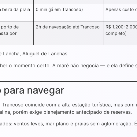
 beira da praia
0 min (já em Trancoso)
Apenas custo 
)
 porto de
2h de navegação até Trancoso
R$ 1.200-2.000
assa por
completo)
de Lancha, Aluguel de Lanchas.
her o momento certo. A maré não negocia — e ela define s
o para navegar
 Trancoso coincide com a alta estação turística, mas com
talina, porém exige planejamento antecipado de reservas.
iciados: ventos leves, mar plano e praias sem aglomeração