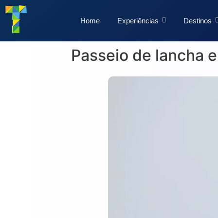
Home
Experiências
Destinos
Passeio de lancha e