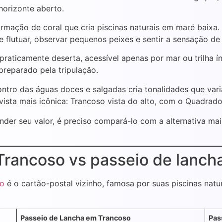
 horizonte aberto.
ormação de coral que cria piscinas naturais em maré baixa
 flutuar, observar pequenos peixes e sentir a sensação de 
a praticamente deserta, acessível apenas por mar ou trilh
reparado pela tripulação.
ontro das águas doces e salgadas cria tonalidades que v
 vista mais icônica: Trancoso vista do alto, com o Quadra
nder seu valor, é preciso compará-lo com a alternativa ma
Trancoso vs passeio de lancha
ho
é o cartão-postal vizinho, famosa por suas piscinas natur
Passeio de Lancha em Trancoso
Pas