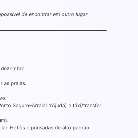
mpossível de encontrar em outro lugar
e dezembro.
r as praias.
.
vo.
rto Seguro–Arraial d’Ajuda) e táxi/transfer
um).
ular. Hotéis e pousadas de alto padrão