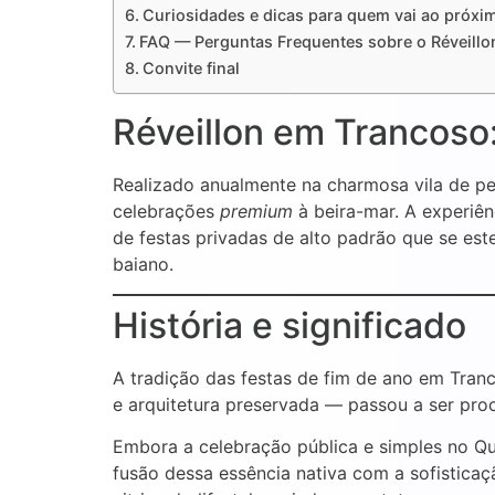
Curiosidades e dicas para quem vai ao próxi
FAQ — Perguntas Frequentes sobre o Réveill
Convite final
Réveillon em Trancoso
Realizado anualmente na charmosa vila de pe
celebrações
premium
à beira-mar. A experiê
de festas privadas de alto padrão que se e
baiano.
História e significado
A tradição das festas de fim de ano em Tran
e arquitetura preservada — passou a ser pro
Embora a celebração pública e simples no Qu
fusão dessa essência nativa com a sofistic