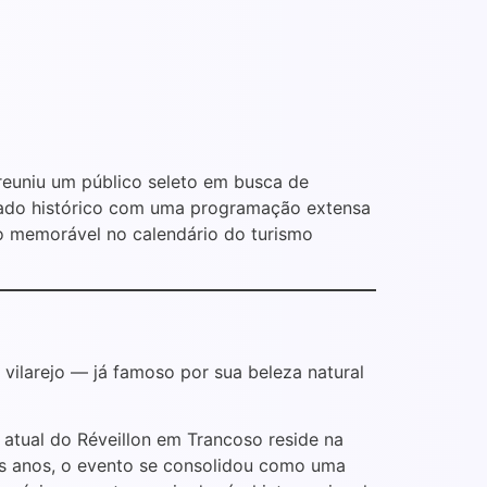
reuniu um público seleto em busca de
rado histórico com uma programação extensa
o memorável no calendário do turismo
vilarejo — já famoso por sua beleza natural
 atual do Réveillon em Trancoso reside na
os anos, o evento se consolidou como uma