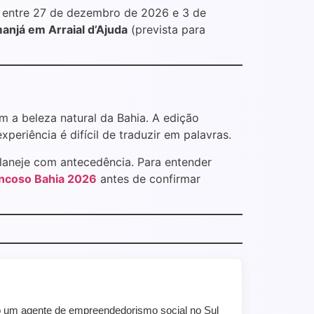
o entre 27 de dezembro de 2026 e 3 de
anjá em Arraial d’Ajuda
(prevista para
 a beleza natural da Bahia. A edição
riência é difícil de traduzir em palavras.
 planeje com antecedência. Para entender
ncoso Bahia 2026
antes de confirmar
 um agente de empreendedorismo social no Sul