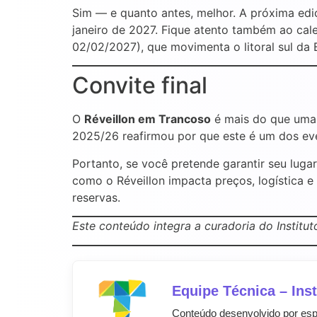
Sim — e quanto antes, melhor. A próxima edi
janeiro de 2027. Fique atento também ao cal
02/02/2027), que movimenta o litoral sul da B
Convite final
O
Réveillon em Trancoso
é mais do que uma 
2025/26 reafirmou por que este é um dos even
Portanto, se você pretende garantir seu luga
como o Réveillon impacta preços, logística e
reservas.
Este conteúdo integra a curadoria do Institut
Equipe Técnica – Inst
Conteúdo desenvolvido por es