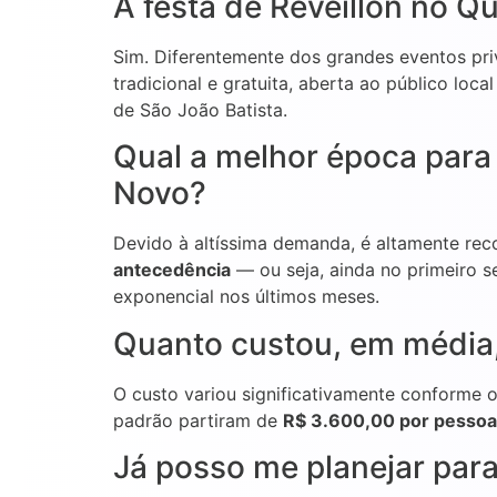
A festa de Réveillon no Q
Sim. Diferentemente dos grandes eventos pri
tradicional e gratuita, aberta ao público loc
de São João Batista.
Qual a melhor época par
Novo?
Devido à altíssima demanda, é altamente r
antecedência
— ou seja, ainda no primeiro 
exponencial nos últimos meses.
Quanto custou, em média,
O custo variou significativamente conforme o
padrão partiram de
R$ 3.600,00 por pessoa
Já posso me planejar para