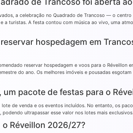
uadrado de Trancoso foi aberta ao
vados, a celebração no Quadrado de Trancoso — o centro h
al e a turistas. A festa contou com música ao vivo, uma atmo
a reservar hospedagem em Tranco
ecomendado reservar hospedagem e voos para o Réveillon
semestre do ano. Os melhores imóveis e pousadas esgotam
 um pacote de festas para o Réve
 lote de venda e os eventos incluídos. No entanto, os pac
, podendo ultrapassar esse valor nos lotes mais exclusivos
 o Réveillon 2026/27?