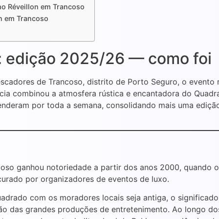
mo Réveillon em Trancoso
on em Trancoso
: edição 2025/26 — como foi
scadores de Trancoso, distrito de Porto Seguro, o evento 
ncia combinou a atmosfera rústica e encantadora do Quad
stenderam por toda a semana, consolidando mais uma ediçã
coso ganhou notoriedade a partir dos anos 2000, quando o 
curado por organizadores de eventos de luxo.
adrado com os moradores locais seja antiga, o significado
ação das grandes produções de entretenimento. Ao longo d