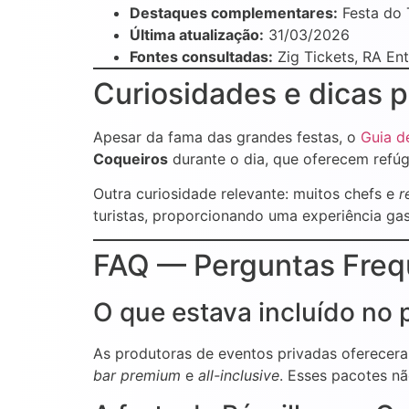
Destaques complementares:
Festa do T
Última atualização:
31/03/2026
Fontes consultadas:
Zig Tickets, RA Ent
Curiosidades e dicas 
Apesar da fama das grandes festas, o
Guia d
Coqueiros
durante o dia, que oferecem refúg
Outra curiosidade relevante: muitos chefs e
r
turistas, proporcionando uma experiência gast
FAQ — Perguntas Frequ
O que estava incluído no
As produtoras de eventos privadas oferecera
bar premium
e
all-inclusive
. Esses pacotes n