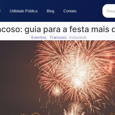
Utilidade Pública
Blog
Contato
coso: guia para a festa mais
Eventos
,
Trancoso
01/04/2026