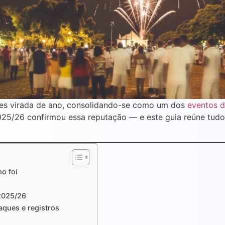
es virada de ano, consolidando-se como um dos
eventos d
2025/26 confirmou essa reputação — e este guia reúne tud
o foi
 2025/26
aques e registros