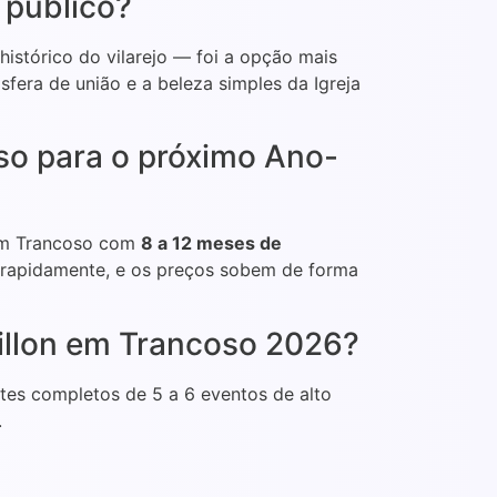
 público?
istórico do vilarejo — foi a opção mais
sfera de união e a beleza simples da Igreja
so para o próximo Ano-
 em Trancoso com
8 a 12 meses de
 rapidamente, e os preços sobem de forma
illon em Trancoso 2026?
otes completos de 5 a 6 eventos de alto
.